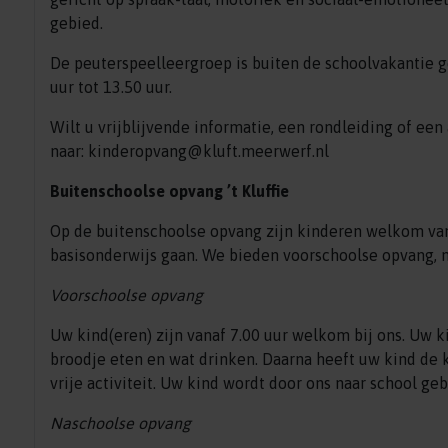
gebied.
De peuterspeelleergroep is buiten de schoolvakantie ge
uur tot 13.50 uur.
Wilt u vrijblijvende informatie, een rondleiding of ee
naar: kinderopvang@kluft.meerwerf.nl
Buitenschoolse opvang ’t Kluffie
Op de buitenschoolse opvang zijn kinderen welkom va
basisonderwijs gaan. We bieden voorschoolse opvang, 
Voorschoolse opvang
Uw kind(eren) zijn vanaf 7.00 uur welkom bij ons. Uw k
broodje eten en wat drinken. Daarna heeft uw kind de ke
vrije activiteit. Uw kind wordt door ons naar school geb
Naschoolse opvang