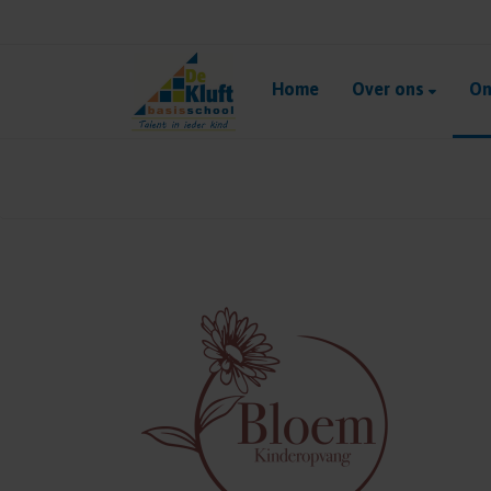
Home
Over ons
On