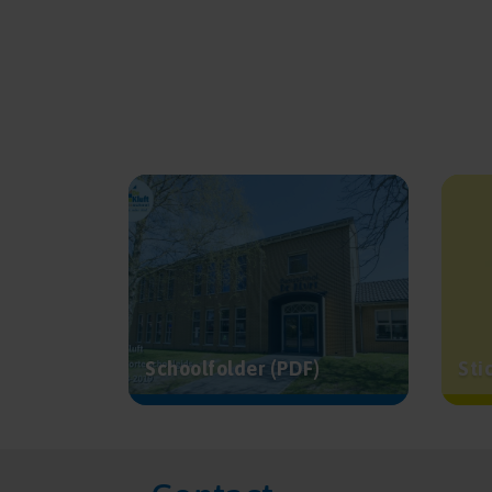
Schoolfolder (PDF)
Sti