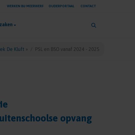
WERKEN BIJ MEERWERF
OUDERPORTAAL
CONTACT
 zaken
ek De Kluft
»
PSL en BSO vanaf 2024 - 2025
fie
Buitenschoolse opvang