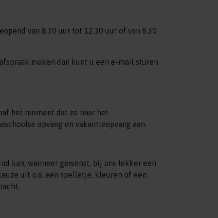
opend van 8.30 uur tot 12.30 uur of van 8.30
n afspraak maken dan kunt u een e-mail sturen
naf het moment dat ze naar het
naschoolse opvang en vakantieopvang aan.
ind kan, wanneer gewenst, bij ons lekker een
uze uit o.a. een spelletje, kleuren of een
racht.