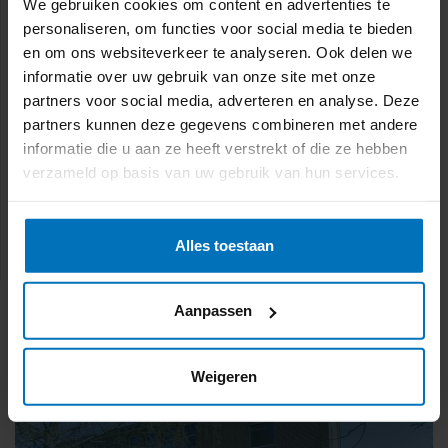
We gebruiken cookies om content en advertenties te
Nieuwsbrief februari 2026
personaliseren, om functies voor social media te bieden
en om ons websiteverkeer te analyseren. Ook delen we
Nieuwsbrief januari 2026
informatie over uw gebruik van onze site met onze
partners voor social media, adverteren en analyse. Deze
Nieuwsbrief december 2025
partners kunnen deze gegevens combineren met andere
informatie die u aan ze heeft verstrekt of die ze hebben
Nieuwsbrief november 2025
verzameld op basis van uw gebruik van hun services.
Nieuwsbrief oktober 2025
Alles toestaan
Nieuwsbrief september 2025
Aanpassen
Weigeren