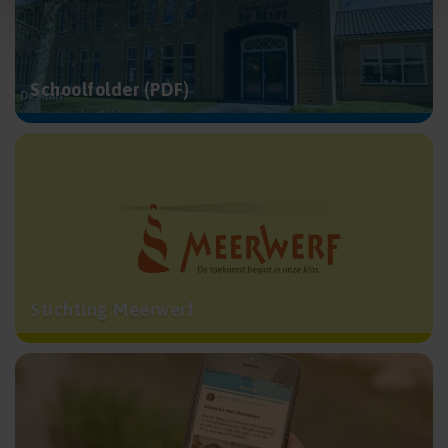
Schoolfolder (PDF)
Stichting Meerwerf