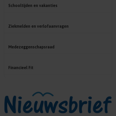
Schooltijden en vakanties
Ziekmelden en verlofaanvragen
Medezeggenschapsraad
Financieel Fit