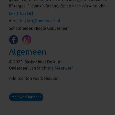
8" target="_blank">&raquo; Op de kaart</a><br><br>
0223-613681
directie.kluft@meerwerf.nl
Schoolleider: Nicole Gouverneur
Algemeen
© 2025, Basisschool De Kluft
Onderdeel van
Stichting Meerwerf
Alle rechten voorbehouden.
Meerwerf Intranet