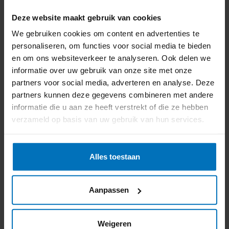
Deze website maakt gebruik van cookies
We gebruiken cookies om content en advertenties te
personaliseren, om functies voor social media te bieden
en om ons websiteverkeer te analyseren. Ook delen we
informatie over uw gebruik van onze site met onze
partners voor social media, adverteren en analyse. Deze
partners kunnen deze gegevens combineren met andere
informatie die u aan ze heeft verstrekt of die ze hebben
Schoolfolder (PDF)
verzameld op basis van uw gebruik van hun services.
Alles toestaan
Aanpassen
Stichting Meerwerf
Weigeren