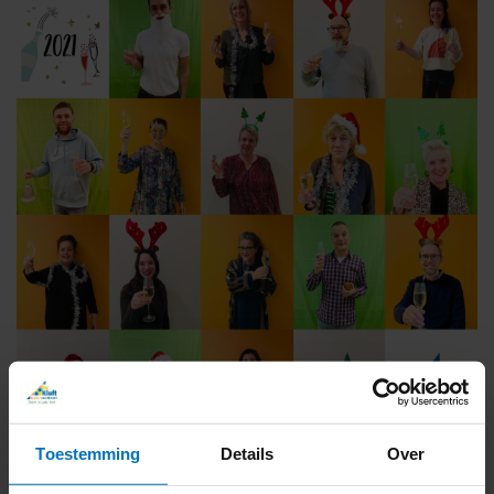
Toestemming
Details
Over