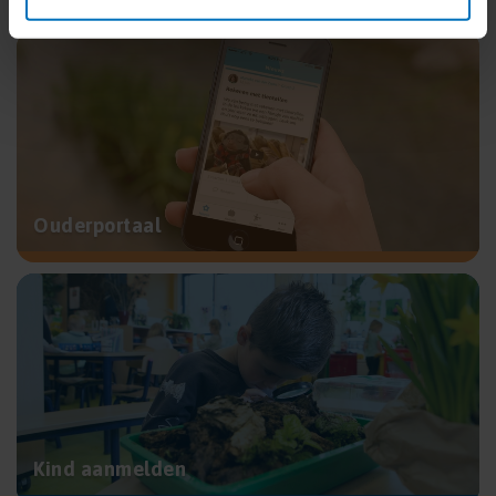
Ouderportaal
Kind aanmelden