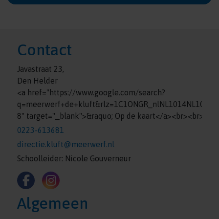
Contact
Javastraat 23,
Den Helder
<a href="https://www.google.com/search?
q=meerwerf+de+kluft&rlz=1C1ONGR_nlNL1014NL1014
8" target="_blank">&raquo; Op de kaart</a><br><br>
0223-613681
directie.kluft@meerwerf.nl
Schoolleider: Nicole Gouverneur
Algemeen