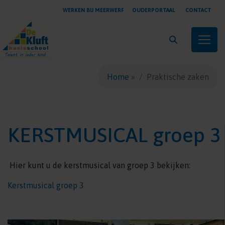
WERKEN BIJ MEERWERF
OUDERPORTAAL
CONTACT
Toggle
Home
»
Praktische zaken
KERSTMUSICAL groep 3
Hier kunt u de kerstmusical van groep 3 bekijken:
Kerstmusical groep 3